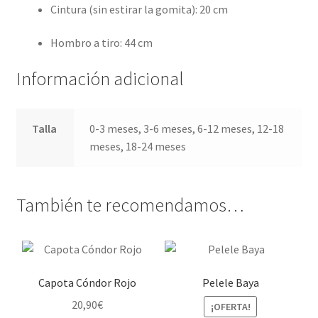
Cintura (sin estirar la gomita): 20 cm
Hombro a tiro: 44 cm
Información adicional
Talla
0-3 meses, 3-6 meses, 6-12 meses, 12-18
meses, 18-24 meses
También te recomendamos…
Capota Cóndor Rojo
Pelele Baya
20,90
€
¡OFERTA!