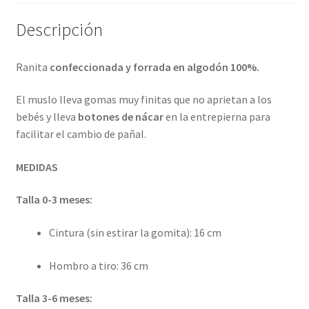
Descripción
Ranita
confeccionada y forrada en algodón 100%.
El muslo lleva gomas muy finitas que no aprietan a los
bebés y lleva
botones de nácar
en la entrepierna para
facilitar el cambio de pañal.
MEDIDAS
Talla 0-3 meses:
Cintura (sin estirar la gomita): 16 cm
Hombro a tiro: 36 cm
Talla 3-6 meses: