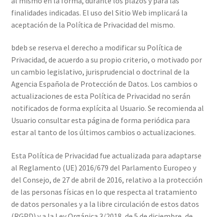
al mismo en la forma, durante los plazos y para las
finalidades indicadas. El uso del Sitio Web implicará la
aceptación de la Política de Privacidad del mismo.
bdeb se reserva el derecho a modificar su Política de
Privacidad, de acuerdo a su propio criterio, o motivado por
un cambio legislativo, jurisprudencial o doctrinal de la
Agencia Española de Protección de Datos. Los cambios o
actualizaciones de esta Política de Privacidad no serán
notificados de forma explícita al Usuario. Se recomienda al
Usuario consultar esta página de forma periódica para
estar al tanto de los últimos cambios o actualizaciones.
Esta Política de Privacidad fue actualizada para adaptarse
al Reglamento (UE) 2016/679 del Parlamento Europeo y
del Consejo, de 27 de abril de 2016, relativo a la protección
de las personas físicas en lo que respecta al tratamiento
de datos personales y a la libre circulación de estos datos
(RGPD) y a la Ley Orgánica 3/2018, de 5 de diciembre, de