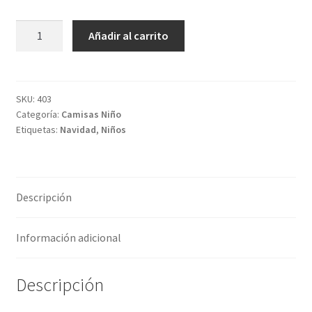
Polera
Añadir al carrito
Blanca
cantidad
SKU:
403
Categoría:
Camisas Niño
Etiquetas:
Navidad
,
Niños
Descripción
Información adicional
Descripción