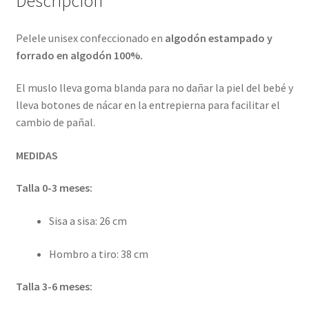
Descripción
Pelele unisex confeccionado en
algodón estampado y
forrado en algodón 100%.
El muslo lleva goma blanda para no dañar la piel del bebé y
lleva botones de nácar en la entrepierna para facilitar el
cambio de pañal.
MEDIDAS
Talla 0-3 meses:
Sisa a sisa: 26 cm
Hombro a tiro: 38 cm
Talla 3-6 meses: