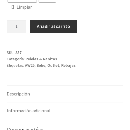
Limpiar
Pelele
Añadir al carrito
Kampala
cantidad
SKU:
357
Categoría:
Peleles & Ranitas
Etiquetas:
AW25
,
Bebe
,
Outlet
,
Rebajas
Descripción
Información adicional