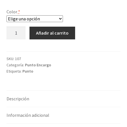
Color
*
Patuco
Añadir al carrito
Pola
cantidad
SKU:
107
Categoría:
Punto Encargo
Etiqueta:
Punto
Descripción
Información adicional