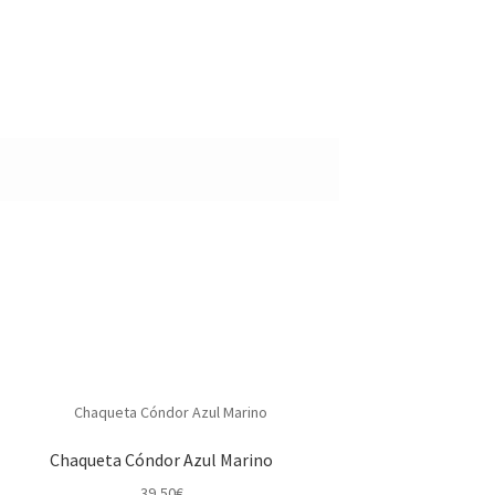
Chaqueta Cóndor Azul Marino
39,50
€