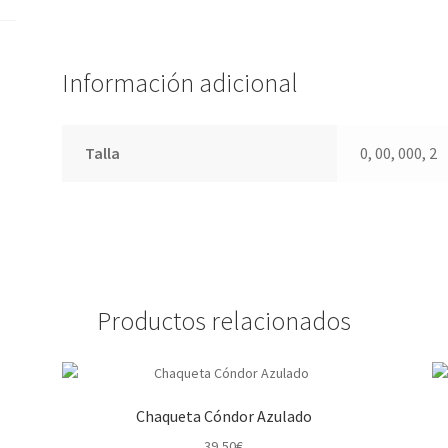
Información adicional
Talla
0, 00, 000, 2
Productos relacionados
Chaqueta Cóndor Azulado
39,50
€