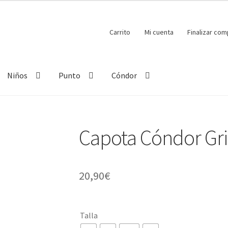
Carrito
Mi cuenta
Finalizar com
Niños
Punto
Cóndor
Capota Cóndor Gri
20,90
€
Talla