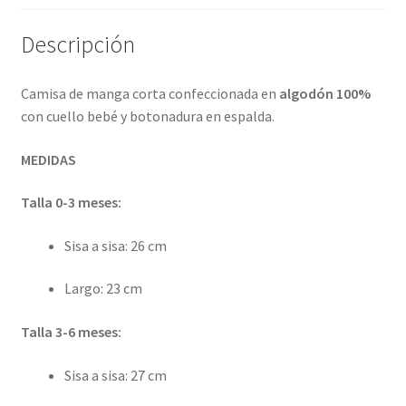
Descripción
Camisa de manga corta confeccionada en
algodón 100%
con cuello bebé y botonadura en espalda.
MEDIDAS
Talla 0-3 meses:
Sisa a sisa: 26 cm
Largo: 23 cm
Talla 3-6 meses:
Sisa a sisa: 27 cm