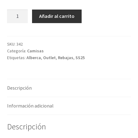
Camisa
Añadir al carrito
Alberca
cantidad
SKU:
342
Categoría:
Camisas
Etiquetas:
Alberca
,
Outlet
,
Rebajas
,
SS25
Descripción
Información adicional
Descripción