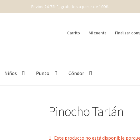
Envíos 24-72h*, gratuitos a partir de 100€.
Carrito
Mi cuenta
Finalizar com
Niños
Punto
Cóndor
Pinocho Tartán
Este producto no está disponible porque