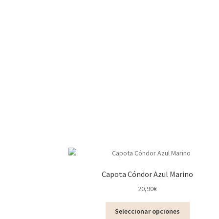
Capota Cóndor Azul Marino
20,90
€
Este
Seleccionar opciones
producto