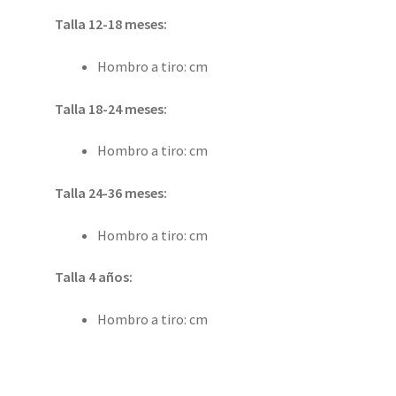
Talla 12-18 meses:
Hombro a tiro: cm
Talla 18-24 meses:
Hombro a tiro: cm
Talla 24-36 meses:
Hombro a tiro: cm
Talla 4 años:
Hombro a tiro: cm