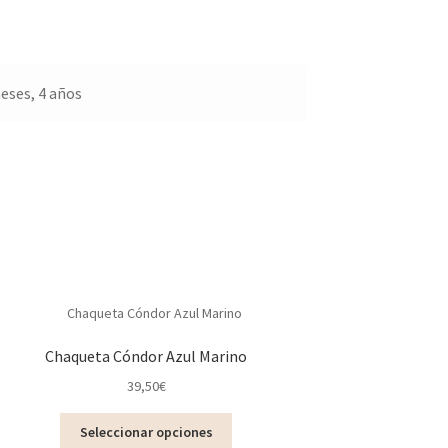
eses, 4 años
Chaqueta Cóndor Azul Marino
39,50
€
Este
Seleccionar opciones
producto