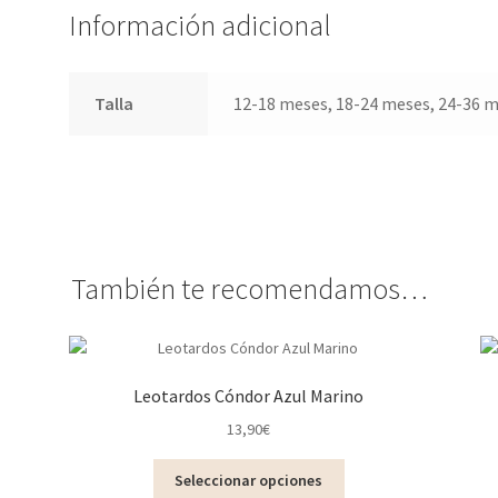
Información adicional
Talla
12-18 meses, 18-24 meses, 24-36 m
También te recomendamos…
Leotardos Cóndor Azul Marino
13,90
€
Este
Seleccionar opciones
producto