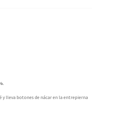
%.
é y lleva botones de nácar en la entrepierna