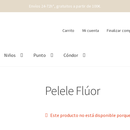
Envíos 24-72h*, gratuitos a partir de 100€.
Carrito
Mi cuenta
Finalizar com
Niños
Punto
Cóndor
Pelele Flúor
Este producto no está disponible porque