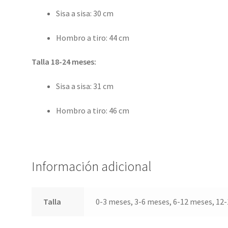
Sisa a sisa: 30 cm
Hombro a tiro: 44 cm
Talla 18-24 meses:
Sisa a sisa: 31 cm
Hombro a tiro: 46 cm
Información adicional
Talla
0-3 meses, 3-6 meses, 6-12 meses, 12