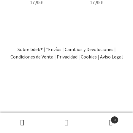
17,95
€
17,95
€
Sobre bdeb®
| *
Envíos
|
Cambios y Devoluciones
|
Condiciones de Venta
|
Privacidad
|
Cookies
|
Aviso Legal
0
Buscar
Buscar