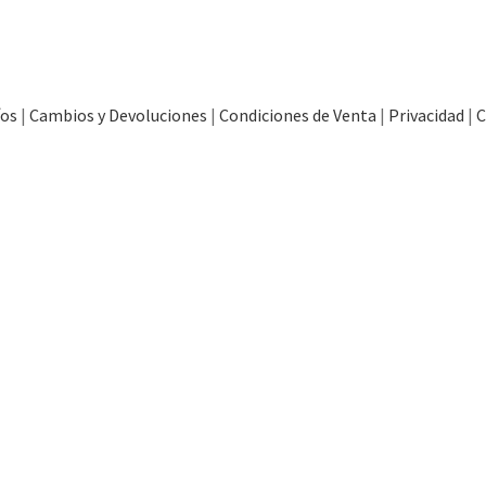
íos
|
Cambios y Devoluciones
|
Condiciones de Venta
|
Privacidad
|
C