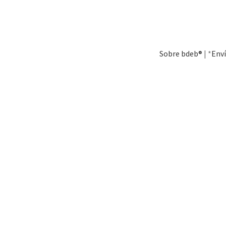
Sobre bdeb®
| *
Env